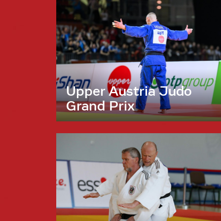
Upper Austria Judo
Grand Prix