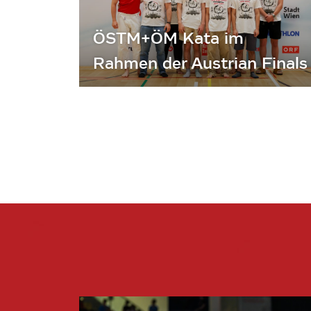
ÖSTM+ÖM Kata im
Rahmen der Austrian Finals