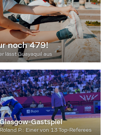
ur noch 479!
 lässt Guayaquil aus
Glasgow-Gastspiel
Roland P.: Einer von 13 Top-Referees