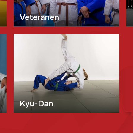
Veteranen
Kyu-Dan