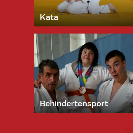
Kata
Behindertensport