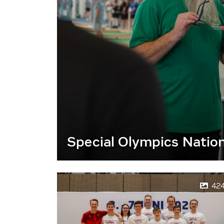
Special Olympics Natio
42