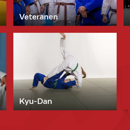
Veteranen
Kyu-Dan