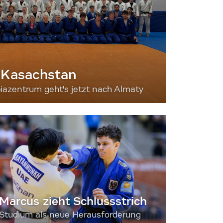
 Kasachstan
iazentrum geht's jetzt nach Almaty
Marcus zieht Schlussstrich
Studium als neue Herausforderung