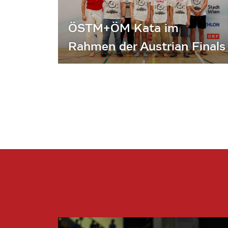
ÖSTM+ÖM Kata im
Rahmen der Austrian Finals