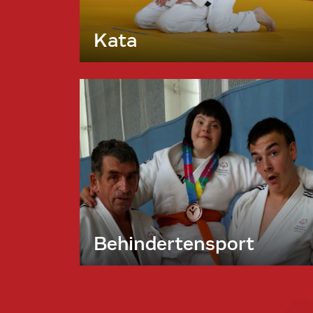
Kata
Behindertensport