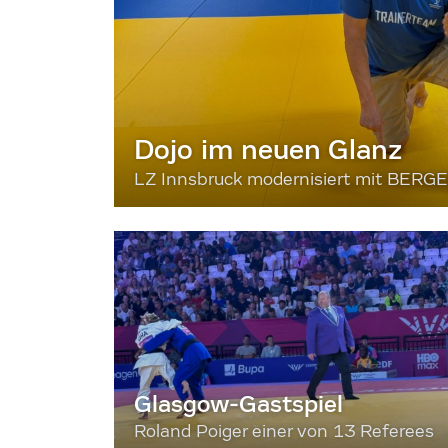
Dojo im neuen Glanz
LZ Innsbruck modernisiert mit BERG
Glasgow-Gastspiel
Roland Poiger einer von 13 Referees