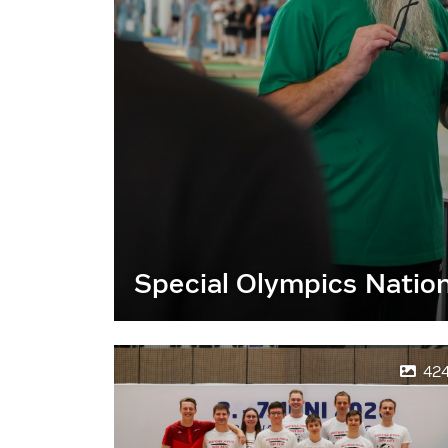
Special Olympics Natio
42