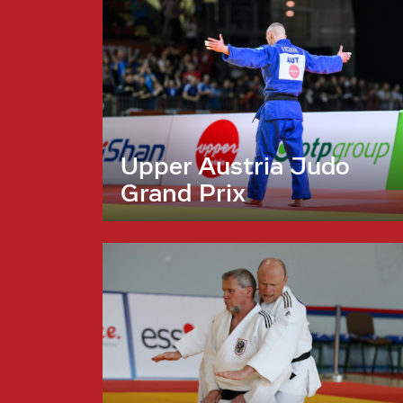
Upper Austria Judo
Grand Prix