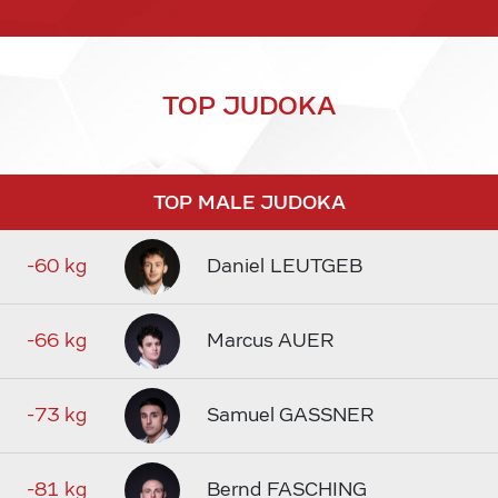
TOP JUDOKA
TOP MALE JUDOKA
-60 kg
Daniel LEUTGEB
-66 kg
Marcus AUER
-73 kg
Samuel GASSNER
-81 kg
Bernd FASCHING