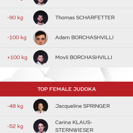
-90 kg
Thomas SCHARFETTER
-100 kg
Adam BORCHASHVILLI
+100 kg
Movli BORCHASHVILLI
TOP FEMALE JUDOKA
-48 kg
Jacqueline SPRINGER
Carina KLAUS-
-52 kg
STERNWIESER