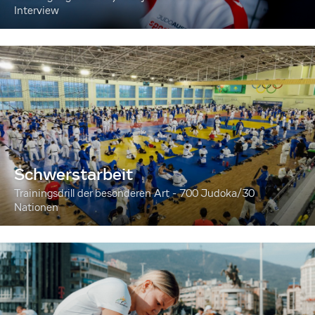
Interview
Schwerstarbeit
Trainingsdrill der besonderen Art - 700 Judoka/30
Nationen