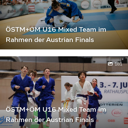
ÖSTM+ÖM U16 Mixed Team im
Rahmen der Austrian Finals
181
ÖSTM+ÖM U16 Mixed Team im
Rahmen der Austrian Finals