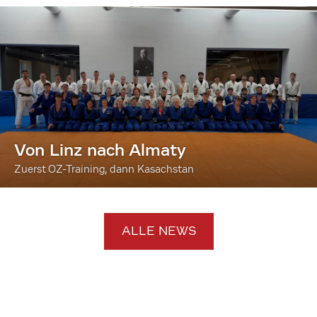
Von Linz nach Almaty
Zuerst OZ-Training, dann Kasachstan
ALLE NEWS