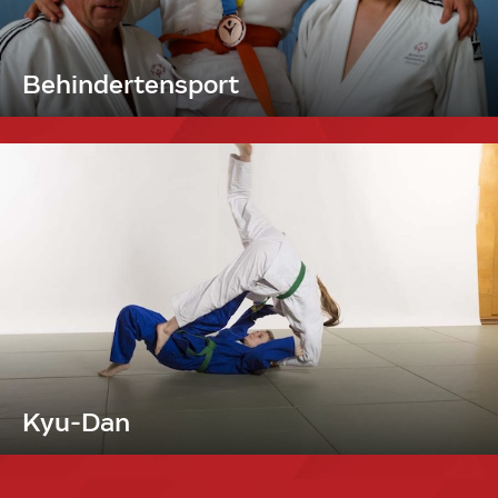
Behindertensport
Kyu-Dan