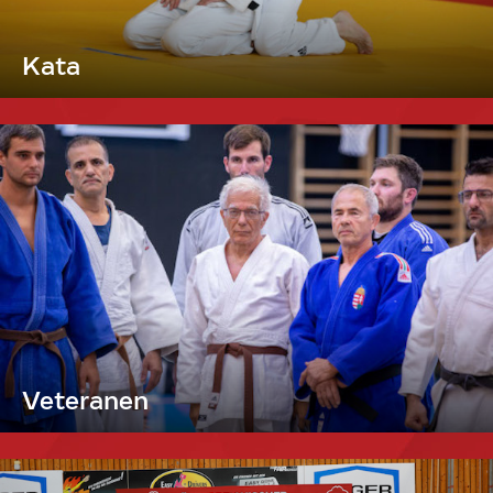
Kata
Veteranen