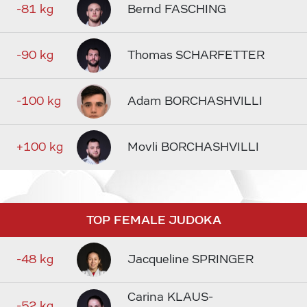
-81 kg
Bernd FASCHING
-90 kg
Thomas SCHARFETTER
-100 kg
Adam BORCHASHVILLI
+100 kg
Movli BORCHASHVILLI
TOP FEMALE JUDOKA
-48 kg
Jacqueline SPRINGER
Carina KLAUS-
-52 kg