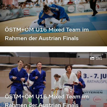
ÖSTM+ÖM U16 Mixed Team im
Rahmen der Austrian Finals
181
ÖSTM+ÖM U16 Mixed Team im
Rahmen der Austrian Finals