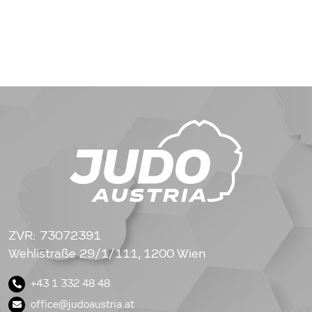
ZVR: 73072391
Wehlistraße 29/1/111, 1200 Wien
+43 1 332 48 48
office@judoaustria.at