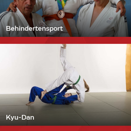
Behindertensport
Kyu-Dan