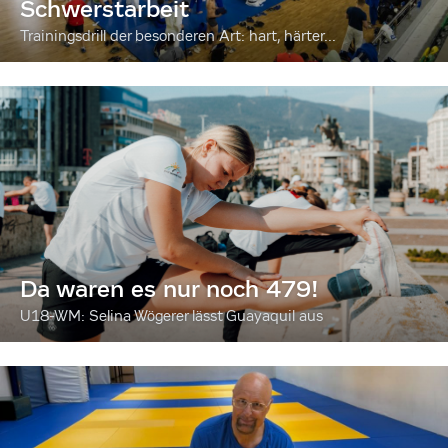
Schwerstarbeit
Trainingsdrill der besonderen Art: hart, härter...
Da waren es nur noch 479!
U18-WM: Selina Wögerer lässt Guayaquil aus