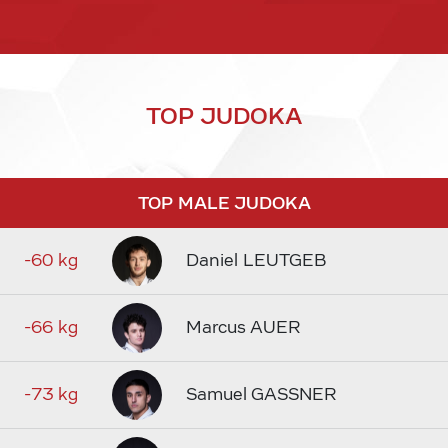
TOP JUDOKA
TOP MALE JUDOKA
-60 kg
Daniel LEUTGEB
-66 kg
Marcus AUER
-73 kg
Samuel GASSNER