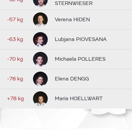
STERNWIESER
-57 kg
Verena HIDEN
-63 kg
Lubjana PIOVESANA
-70 kg
Michaela POLLERES
-78 kg
Elena DENGG
+78 kg
Maria HOELLWART