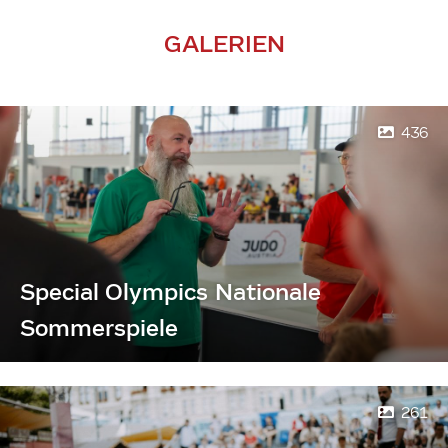
GALERIEN
436
Special Olympics Nationale
Sommerspiele
261