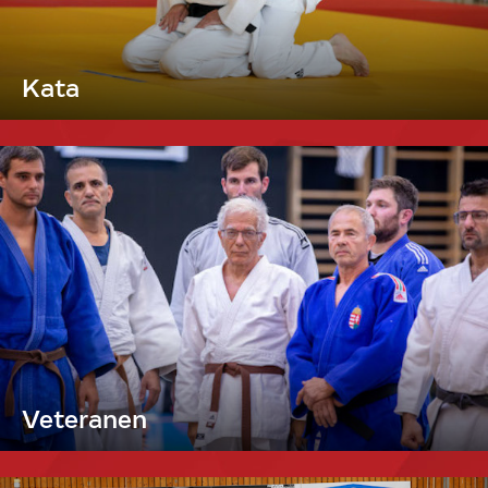
Kata
Veteranen