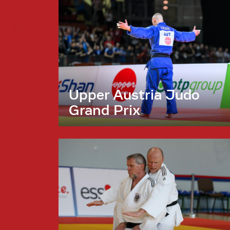
Upper Austria Judo
Grand Prix