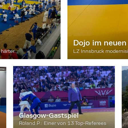
Dojo im neuen
härter...
LZ Innsbruck moderni
Glasgow-Gastspiel
Roland P.: Einer von 13 Top-Referees