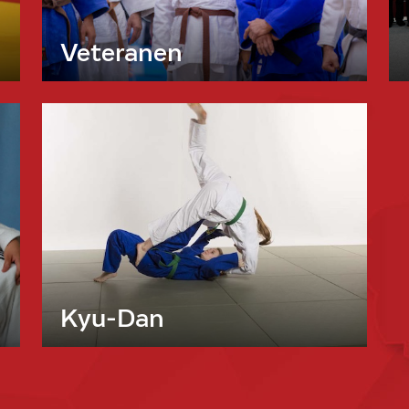
Veteranen
Kyu-Dan