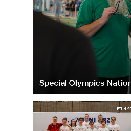
Special Olympics Natio
42