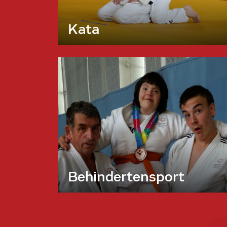
Kata
Behindertensport