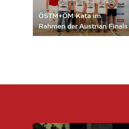
ÖSTM+ÖM Kata im
Rahmen der Austrian Finals