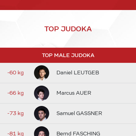
TOP JUDOKA
TOP MALE JUDOKA
-60 kg
Daniel LEUTGEB
-66 kg
Marcus AUER
-73 kg
Samuel GASSNER
-81 kg
Bernd FASCHING