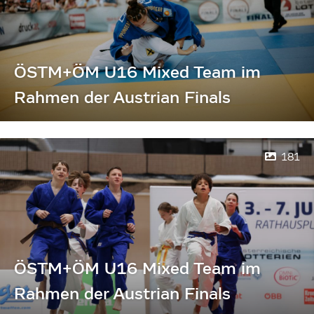
ÖSTM+ÖM U16 Mixed Team im
Rahmen der Austrian Finals
181
ÖSTM+ÖM U16 Mixed Team im
Rahmen der Austrian Finals