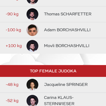
-90 kg
Thomas SCHARFETTER
-100 kg
Adam BORCHASHVILLI
+100 kg
Movli BORCHASHVILLI
TOP FEMALE JUDOKA
-48 kg
Jacqueline SPRINGER
Carina KLAUS-
-52 kg
STERNWIESER