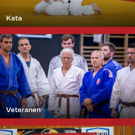
Kata
Veteranen