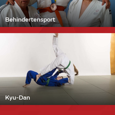
Behindertensport
Kyu-Dan