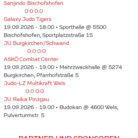
Sanjindo Bischofshofen
0:0
0:0
Galaxy Judo Tigers
19.09.2026 - 18:00
• Sporthalle @ 5500
Bischofshofen, Sportplatzstraße 15
JU Burgkirchen/Schwand
0:0
0:0
ASKÖ Combat Center
19.09.2026 - 19:00
• Mehrzweckhalle @ 5274
Burgkirchen, Pfarrhofstraße 5
Judo-LZ Multikraft Wels
0:0
0:0
JU Raika Pinzgau
19.09.2026 - 19:00
• Budokan @ 4600 Wels,
Pulverturmstr. 5