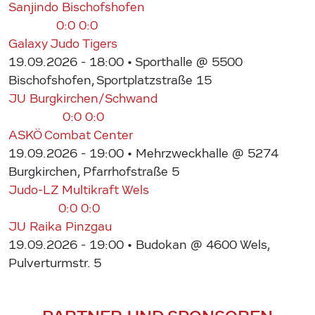
Sanjindo Bischofshofen
0:0
0:0
Galaxy Judo Tigers
19.09.2026 - 18:00
• Sporthalle @ 5500
Bischofshofen, Sportplatzstraße 15
JU Burgkirchen/Schwand
0:0
0:0
ASKÖ Combat Center
19.09.2026 - 19:00
• Mehrzweckhalle @ 5274
Burgkirchen, Pfarrhofstraße 5
Judo-LZ Multikraft Wels
0:0
0:0
JU Raika Pinzgau
19.09.2026 - 19:00
• Budokan @ 4600 Wels,
Pulverturmstr. 5