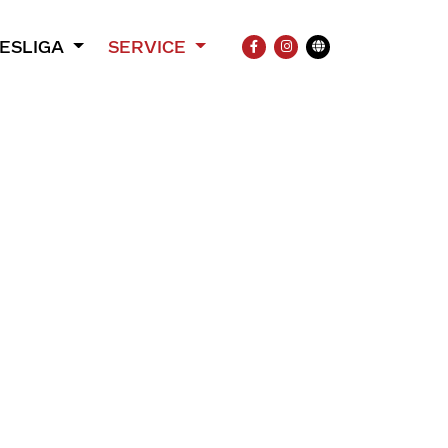
ESLIGA
SERVICE
FACEBOOK
INSTAGRAM
Übersetzung