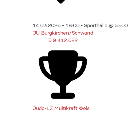
14.03.2026 - 18:00
• Sporthalle @ 5500
JU Burgkirchen/Schwand
5:9
412:622
Judo-LZ Multikraft Wels