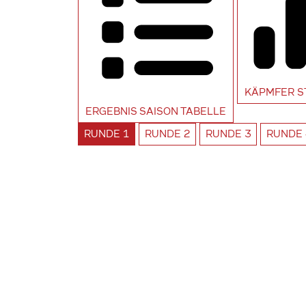
KÄPMFER
S
ERGEBNIS SAISON
TABELLE
RUNDE
1
RUNDE
2
RUNDE
3
RUNDE