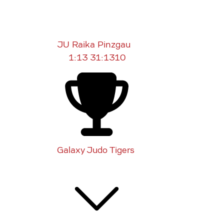
JU Raika Pinzgau
1:13
31:1310
Galaxy Judo Tigers