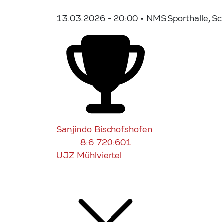
13.03.2026 - 20:00
• NMS Sporthalle, S
Sanjindo Bischofshofen
8:6
720:601
UJZ Mühlviertel