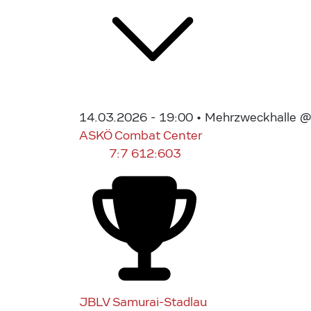
14.03.2026 - 19:00
• Mehrzweckhalle @ 
ASKÖ Combat Center
7:7
612:603
JBLV Samurai-Stadlau