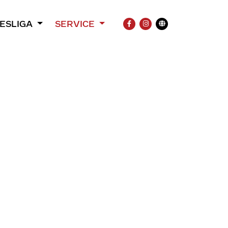
ESLIGA
SERVICE
FACEBOOK
INSTAGRAM
Übersetzung