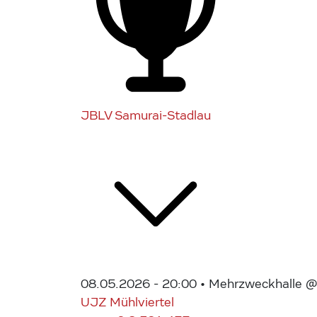
JBLV Samurai-Stadlau
08.05.2026 - 20:00
• Mehrzweckhalle @ 
UJZ Mühlviertel