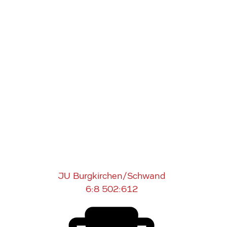
JU Burgkirchen/Schwand
6:8
502:612