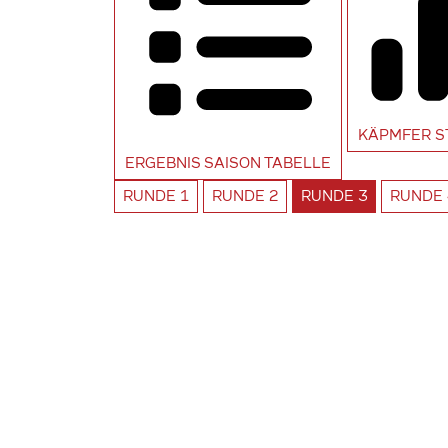
KÄPMFER
S
ERGEBNIS SAISON
TABELLE
RUNDE
1
RUNDE
2
RUNDE
3
RUNDE