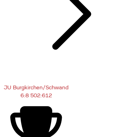
JU Burgkirchen/Schwand
6:8
502:612