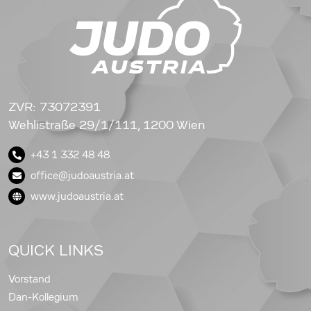
ZVR: 73072391
Wehlistraße 29/1/111, 1200 Wien
+43 1 332 48 48
office@judoaustria.at
www.judoaustria.at
QUICK LINKS
Vorstand
Dan-Kollegium