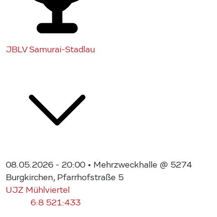
JBLV Samurai-Stadlau
08.05.2026 - 20:00
• Mehrzweckhalle @ 5274
Burgkirchen, Pfarrhofstraße 5
UJZ Mühlviertel
6:8
521:433