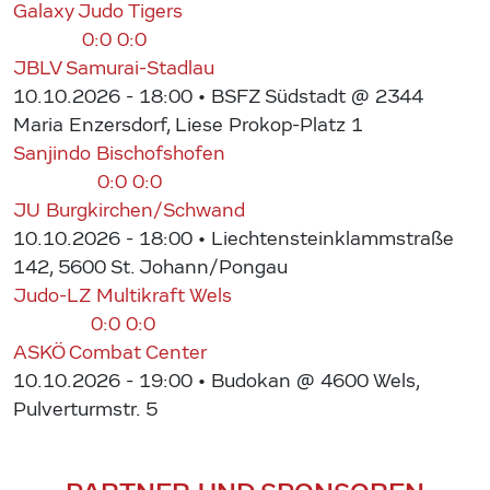
Galaxy Judo Tigers
0:0
0:0
JBLV Samurai-Stadlau
10.10.2026 - 18:00
• BSFZ Südstadt @ 2344
Maria Enzersdorf, Liese Prokop-Platz 1
Sanjindo Bischofshofen
0:0
0:0
JU Burgkirchen/Schwand
10.10.2026 - 18:00
• Liechtensteinklammstraße
142, 5600 St. Johann/Pongau
Judo-LZ Multikraft Wels
0:0
0:0
ASKÖ Combat Center
10.10.2026 - 19:00
• Budokan @ 4600 Wels,
Pulverturmstr. 5