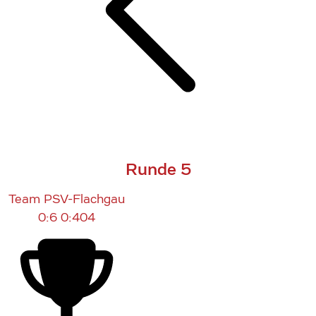
Runde 5
Team PSV-Flachgau
0:6
0:404