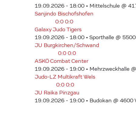
19.09.2026 - 18:00
• Mittelschule @ 41
Sanjindo Bischofshofen
0:0
0:0
Galaxy Judo Tigers
19.09.2026 - 18:00
• Sporthalle @ 5500
JU Burgkirchen/Schwand
0:0
0:0
ASKÖ Combat Center
19.09.2026 - 19:00
• Mehrzweckhalle @ 
Judo-LZ Multikraft Wels
0:0
0:0
JU Raika Pinzgau
19.09.2026 - 19:00
• Budokan @ 4600 We