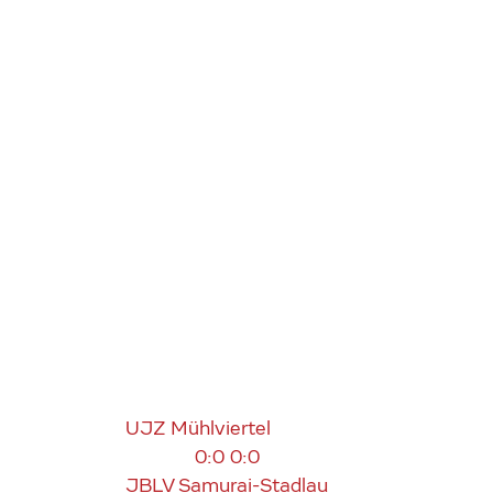
UJZ Mühlviertel
0:0
0:0
JBLV Samurai-Stadlau