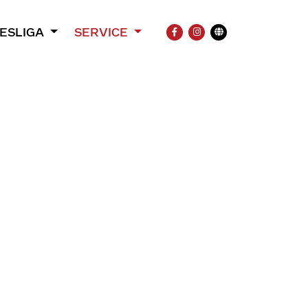
ESLIGA
SERVICE
FACEBOOK
INSTAGRAM
Übersetzung