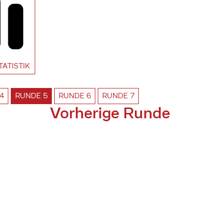
TATISTIK
4
RUNDE
5
RUNDE
6
RUNDE
7
Vorherige Runde