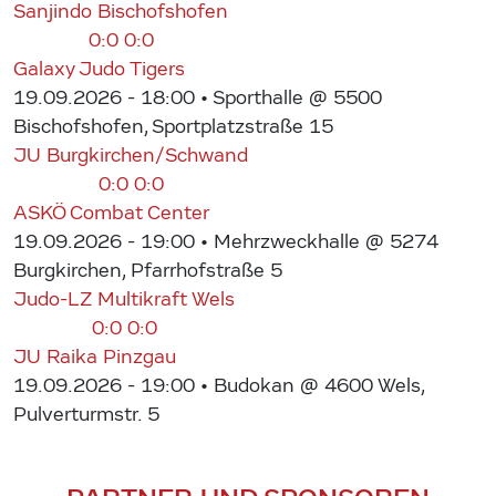
Sanjindo Bischofshofen
0:0
0:0
Galaxy Judo Tigers
19.09.2026 - 18:00
• Sporthalle @ 5500
Bischofshofen, Sportplatzstraße 15
JU Burgkirchen/Schwand
0:0
0:0
ASKÖ Combat Center
19.09.2026 - 19:00
• Mehrzweckhalle @ 5274
Burgkirchen, Pfarrhofstraße 5
Judo-LZ Multikraft Wels
0:0
0:0
JU Raika Pinzgau
19.09.2026 - 19:00
• Budokan @ 4600 Wels,
Pulverturmstr. 5