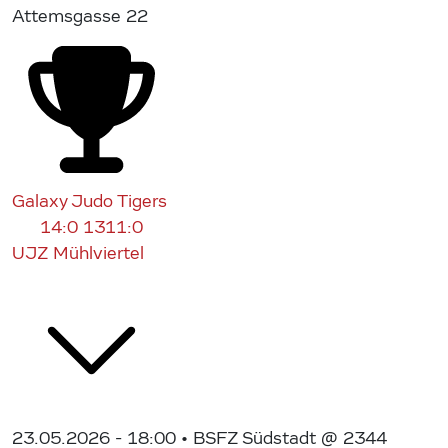
Attemsgasse 22
Galaxy Judo Tigers
14:0
1311:0
UJZ Mühlviertel
23.05.2026 - 18:00
• BSFZ Südstadt @ 2344