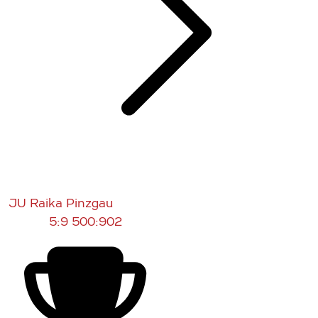
JU Raika Pinzgau
5:9
500:902