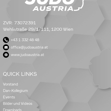
ZVR: 73072391
Wehlistraße 29/1/111, 1200 Wien
+43 1 332 48 48
office@judoaustria.at
www.judoaustria.at
QUICK LINKS
Vorstand
Dan-Kollegium
Events
Bilder und Videos
Downloads