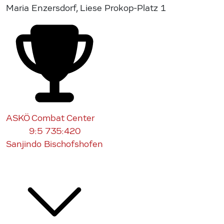
Maria Enzersdorf, Liese Prokop-Platz 1
ASKÖ Combat Center
9:5
735:420
Sanjindo Bischofshofen