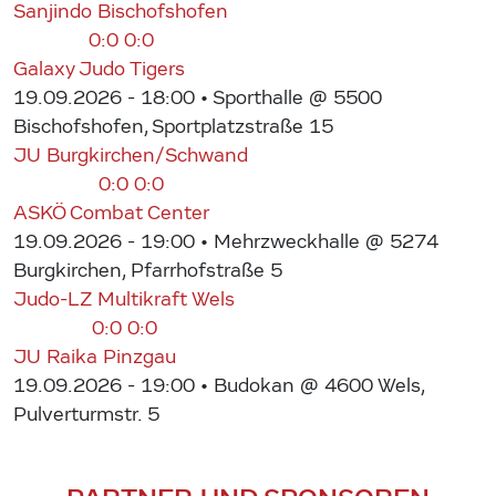
Sanjindo Bischofshofen
0:0
0:0
Galaxy Judo Tigers
19.09.2026 - 18:00
• Sporthalle @ 5500
Bischofshofen, Sportplatzstraße 15
JU Burgkirchen/Schwand
0:0
0:0
ASKÖ Combat Center
19.09.2026 - 19:00
• Mehrzweckhalle @ 5274
Burgkirchen, Pfarrhofstraße 5
Judo-LZ Multikraft Wels
0:0
0:0
JU Raika Pinzgau
19.09.2026 - 19:00
• Budokan @ 4600 Wels,
Pulverturmstr. 5