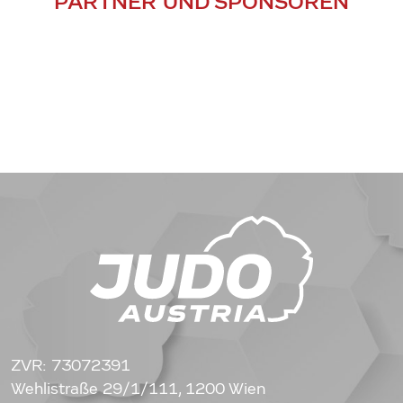
PARTNER UND SPONSOREN
ZVR: 73072391
Wehlistraße 29/1/111, 1200 Wien