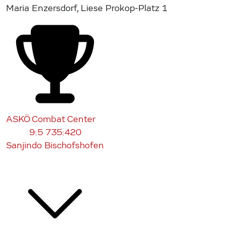
Maria Enzersdorf, Liese Prokop-Platz 1
ASKÖ Combat Center
9:5
735:420
Sanjindo Bischofshofen