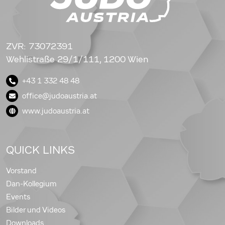
ZVR: 73072391
Wehlistraße 29/1/111, 1200 Wien
+43 1 332 48 48
office@judoaustria.at
www.judoaustria.at
QUICK LINKS
Vorstand
Dan-Kollegium
Events
Bilder und Videos
Downloads