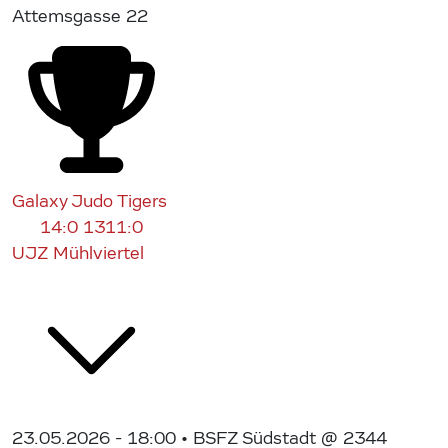
Attemsgasse 22
Galaxy Judo Tigers
14:0
1311:0
UJZ Mühlviertel
23.05.2026 - 18:00
• BSFZ Südstadt @ 2344