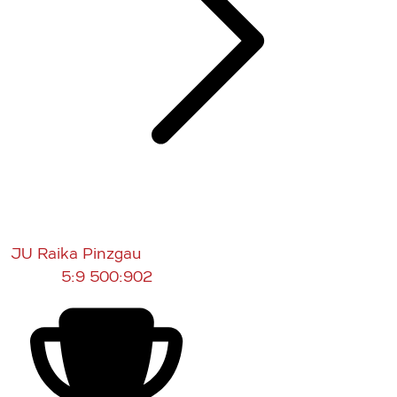
JU Raika Pinzgau
5:9
500:902