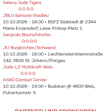
Galaxy Judo Tigers
0:0
0:0
JBLV Samurai-Stadlau
10.10.2026 - 18:00
• BSFZ Südstadt @ 2344
Maria Enzersdorf, Liese Prokop-Platz 1
Sanjindo Bischofshofen
0:0
0:0
JU Burgkirchen/Schwand
10.10.2026 - 18:00
• Liechtensteinklammstraße
142, 5600 St. Johann/Pongau
Judo-LZ Multikraft Wels
0:0
0:0
ASKÖ Combat Center
10.10.2026 - 19:00
• Budokan @ 4600 Wels,
Pulverturmstr. 5