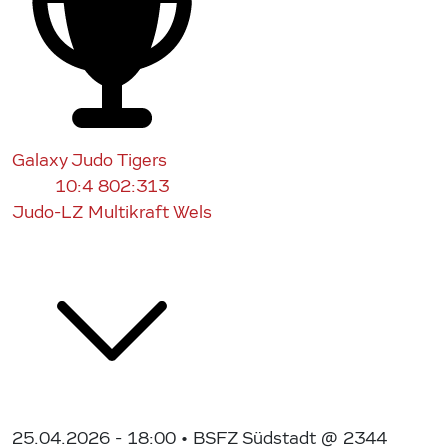
Galaxy Judo Tigers
10:4
802:313
Judo-LZ Multikraft Wels
25.04.2026 - 18:00
• BSFZ Südstadt @ 2344