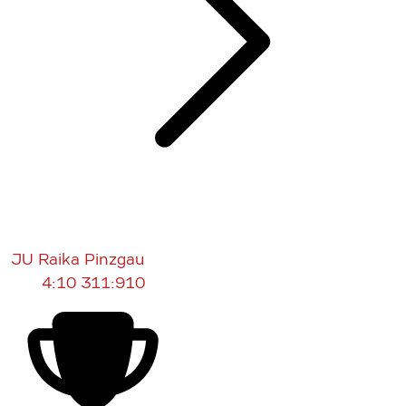
JU Raika Pinzgau
4:10
311:910