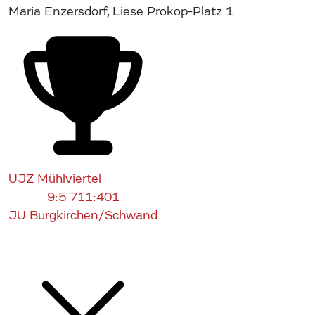
Maria Enzersdorf, Liese Prokop-Platz 1
UJZ Mühlviertel
9:5
711:401
JU Burgkirchen/Schwand