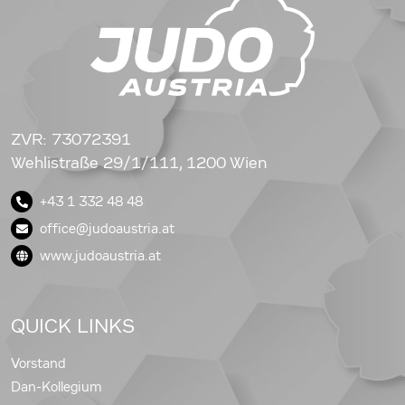
ZVR: 73072391
Wehlistraße 29/1/111, 1200 Wien
+43 1 332 48 48
office@judoaustria.at
www.judoaustria.at
QUICK LINKS
Vorstand
Dan-Kollegium