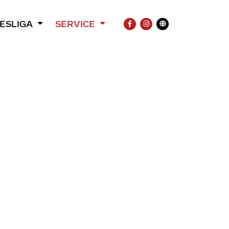
ESLIGA
SERVICE
FACEBOOK
INSTAGRAM
Übersetzung