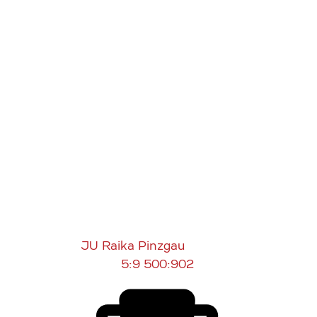
JU Raika Pinzgau
5:9
500:902