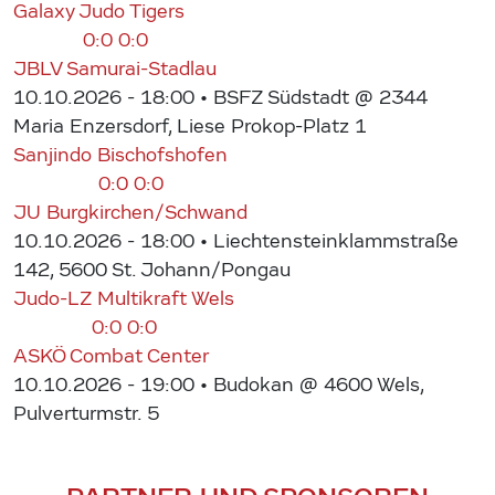
Galaxy Judo Tigers
0:0
0:0
JBLV Samurai-Stadlau
10.10.2026 - 18:00
• BSFZ Südstadt @ 2344
Maria Enzersdorf, Liese Prokop-Platz 1
Sanjindo Bischofshofen
0:0
0:0
JU Burgkirchen/Schwand
10.10.2026 - 18:00
• Liechtensteinklammstraße
142, 5600 St. Johann/Pongau
Judo-LZ Multikraft Wels
0:0
0:0
ASKÖ Combat Center
10.10.2026 - 19:00
• Budokan @ 4600 Wels,
Pulverturmstr. 5