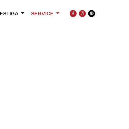
ESLIGA
SERVICE
FACEBOOK
INSTAGRAM
Übersetzung