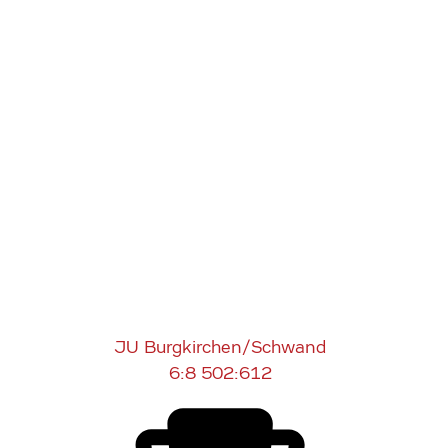
JU Burgkirchen/Schwand
6:8
502:612