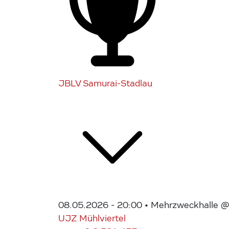
JBLV Samurai-Stadlau
08.05.2026 - 20:00
• Mehrzweckhalle @ 
UJZ Mühlviertel