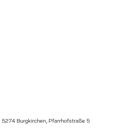
5274 Burgkirchen, Pfarrhofstraße 5