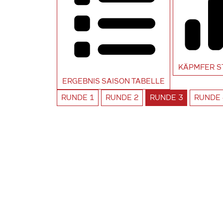
KÄPMFER
S
ERGEBNIS SAISON
TABELLE
RUNDE
1
RUNDE
2
RUNDE
3
RUNDE