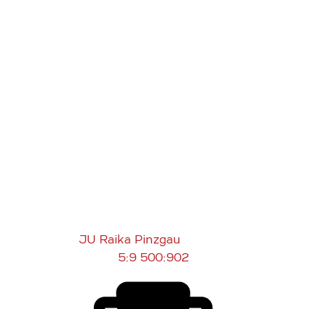
JU Raika Pinzgau
5:9
500:902