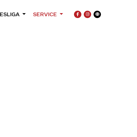
ESLIGA
SERVICE
FACEBOOK
INSTAGRAM
Übersetzung