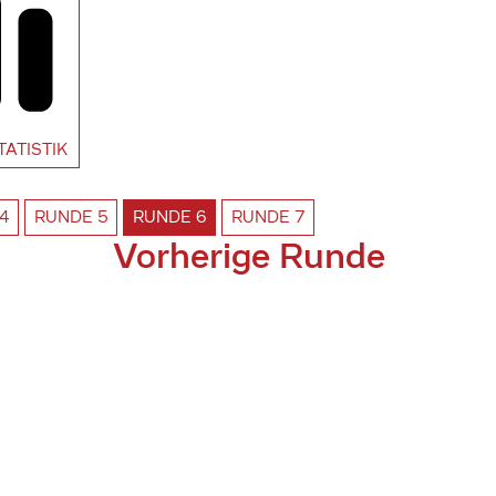
TATISTIK
4
RUNDE
5
RUNDE
6
RUNDE
7
Vorherige Runde