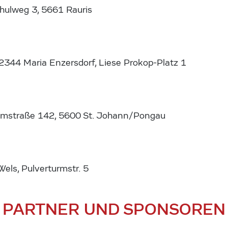
chulweg 3, 5661 Rauris
344 Maria Enzersdorf, Liese Prokop-Platz 1
mmstraße 142, 5600 St. Johann/Pongau
ls, Pulverturmstr. 5
PARTNER UND SPONSOREN