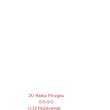
JU Raika Pinzgau
0:0
0:0
UJZ Mühlviertel