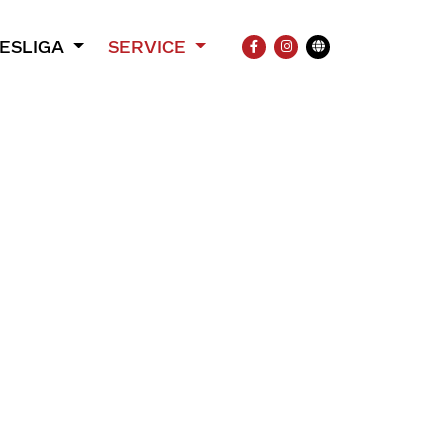
ESLIGA
SERVICE
FACEBOOK
INSTAGRAM
Übersetzung