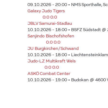
09.10.2026 - 20:00
• NMS Sporthalle, S
Galaxy Judo Tigers
0:0
0:0
JBLV Samurai-Stadlau
10.10.2026 - 18:00
• BSFZ Südstadt @ 2
Sanjindo Bischofshofen
0:0
0:0
JU Burgkirchen/Schwand
10.10.2026 - 18:00
• Liechtensteinkla
Judo-LZ Multikraft Wels
0:0
0:0
ASKÖ Combat Center
10.10.2026 - 19:00
• Budokan @ 4600 We