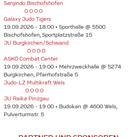
Sanjindo Bischofshofen
0:0
0:0
Galaxy Judo Tigers
19.09.2026 - 18:00
• Sporthalle @ 5500
Bischofshofen, Sportplatzstraße 15
JU Burgkirchen/Schwand
0:0
0:0
ASKÖ Combat Center
19.09.2026 - 19:00
• Mehrzweckhalle @ 5274
Burgkirchen, Pfarrhofstraße 5
Judo-LZ Multikraft Wels
0:0
0:0
JU Raika Pinzgau
19.09.2026 - 19:00
• Budokan @ 4600 Wels,
Pulverturmstr. 5