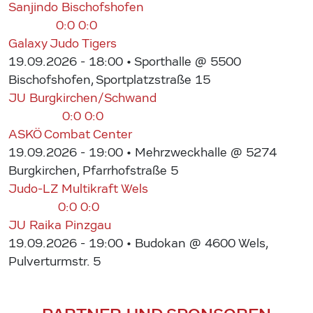
Sanjindo Bischofshofen
0:0
0:0
Galaxy Judo Tigers
19.09.2026 - 18:00
• Sporthalle @ 5500
Bischofshofen, Sportplatzstraße 15
JU Burgkirchen/Schwand
0:0
0:0
ASKÖ Combat Center
19.09.2026 - 19:00
• Mehrzweckhalle @ 5274
Burgkirchen, Pfarrhofstraße 5
Judo-LZ Multikraft Wels
0:0
0:0
JU Raika Pinzgau
19.09.2026 - 19:00
• Budokan @ 4600 Wels,
Pulverturmstr. 5