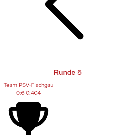
Runde 5
Team PSV-Flachgau
0:6
0:404