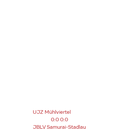
UJZ Mühlviertel
0:0
0:0
JBLV Samurai-Stadlau