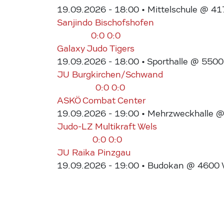
19.09.2026 - 18:00
• Mittelschule @ 41
Sanjindo Bischofshofen
0:0
0:0
Galaxy Judo Tigers
19.09.2026 - 18:00
• Sporthalle @ 5500
JU Burgkirchen/Schwand
0:0
0:0
ASKÖ Combat Center
19.09.2026 - 19:00
• Mehrzweckhalle @ 
Judo-LZ Multikraft Wels
0:0
0:0
JU Raika Pinzgau
19.09.2026 - 19:00
• Budokan @ 4600 We