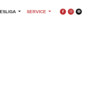
ESLIGA
SERVICE
FACEBOOK
INSTAGRAM
Übersetzung