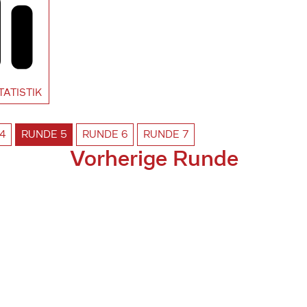
TATISTIK
4
RUNDE
5
RUNDE
6
RUNDE
7
Vorherige Runde