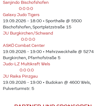
Sanjindo Bischofshofen
0:0
0:0
Galaxy Judo Tigers
19.09.2026 - 18:00
• Sporthalle @ 5500
Bischofshofen, Sportplatzstraße 15
JU Burgkirchen/Schwand
0:0
0:0
ASKÖ Combat Center
19.09.2026 - 19:00
• Mehrzweckhalle @ 5274
Burgkirchen, Pfarrhofstraße 5
Judo-LZ Multikraft Wels
0:0
0:0
JU Raika Pinzgau
19.09.2026 - 19:00
• Budokan @ 4600 Wels,
Pulverturmstr. 5