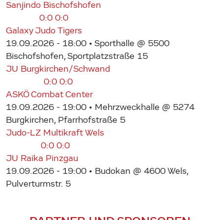
Sanjindo Bischofshofen
0:0
0:0
Galaxy Judo Tigers
19.09.2026 - 18:00
• Sporthalle @ 5500
Bischofshofen, Sportplatzstraße 15
JU Burgkirchen/Schwand
0:0
0:0
ASKÖ Combat Center
19.09.2026 - 19:00
• Mehrzweckhalle @ 5274
Burgkirchen, Pfarrhofstraße 5
Judo-LZ Multikraft Wels
0:0
0:0
JU Raika Pinzgau
19.09.2026 - 19:00
• Budokan @ 4600 Wels,
Pulverturmstr. 5