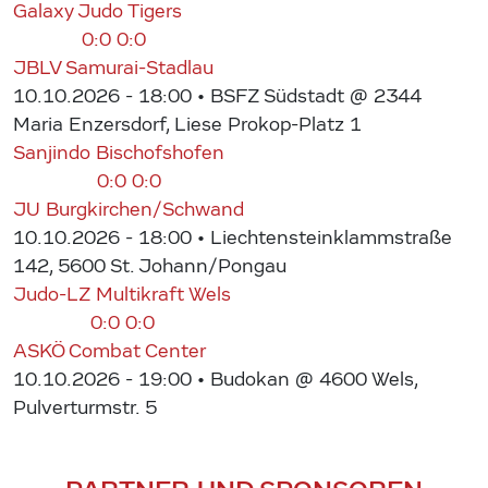
Galaxy Judo Tigers
0:0
0:0
JBLV Samurai-Stadlau
10.10.2026 - 18:00
• BSFZ Südstadt @ 2344
Maria Enzersdorf, Liese Prokop-Platz 1
Sanjindo Bischofshofen
0:0
0:0
JU Burgkirchen/Schwand
10.10.2026 - 18:00
• Liechtensteinklammstraße
142, 5600 St. Johann/Pongau
Judo-LZ Multikraft Wels
0:0
0:0
ASKÖ Combat Center
10.10.2026 - 19:00
• Budokan @ 4600 Wels,
Pulverturmstr. 5