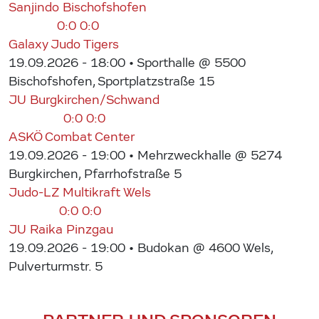
Sanjindo Bischofshofen
0:0
0:0
Galaxy Judo Tigers
19.09.2026 - 18:00
• Sporthalle @ 5500
Bischofshofen, Sportplatzstraße 15
JU Burgkirchen/Schwand
0:0
0:0
ASKÖ Combat Center
19.09.2026 - 19:00
• Mehrzweckhalle @ 5274
Burgkirchen, Pfarrhofstraße 5
Judo-LZ Multikraft Wels
0:0
0:0
JU Raika Pinzgau
19.09.2026 - 19:00
• Budokan @ 4600 Wels,
Pulverturmstr. 5