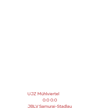
UJZ Mühlviertel
0:0
0:0
JBLV Samurai-Stadlau