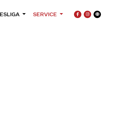
ESLIGA
SERVICE
FACEBOOK
INSTAGRAM
Übersetzung