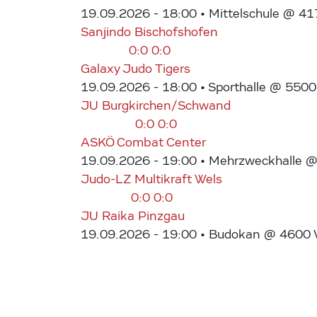
19.09.2026 - 18:00
• Mittelschule @ 41
Sanjindo Bischofshofen
0:0
0:0
Galaxy Judo Tigers
19.09.2026 - 18:00
• Sporthalle @ 5500
JU Burgkirchen/Schwand
0:0
0:0
ASKÖ Combat Center
19.09.2026 - 19:00
• Mehrzweckhalle @ 
Judo-LZ Multikraft Wels
0:0
0:0
JU Raika Pinzgau
19.09.2026 - 19:00
• Budokan @ 4600 We