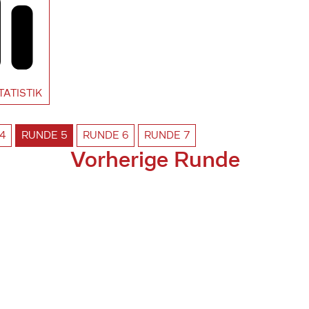
TATISTIK
4
RUNDE
5
RUNDE
6
RUNDE
7
Vorherige Runde