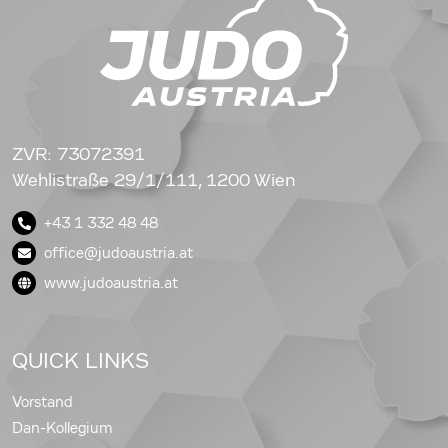
ZVR: 73072391
Wehlistraße 29/1/111, 1200 Wien
+43 1 332 48 48
office@judoaustria.at
www.judoaustria.at
QUICK LINKS
Vorstand
Dan-Kollegium