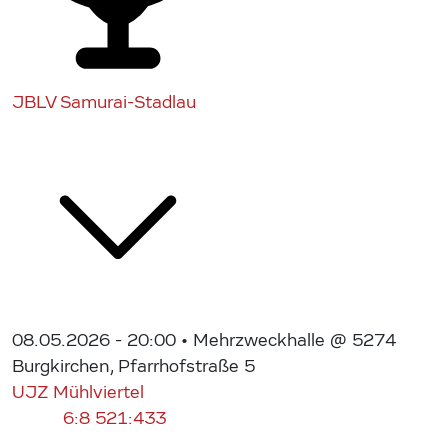
JBLV Samurai-Stadlau
08.05.2026 - 20:00
• Mehrzweckhalle @ 5274
Burgkirchen, Pfarrhofstraße 5
UJZ Mühlviertel
6:8
521:433