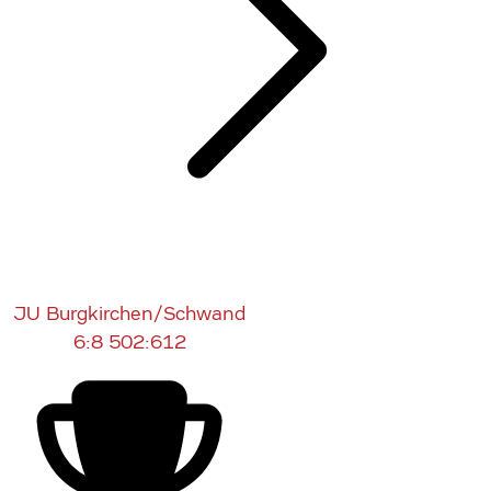
JU Burgkirchen/Schwand
6:8
502:612