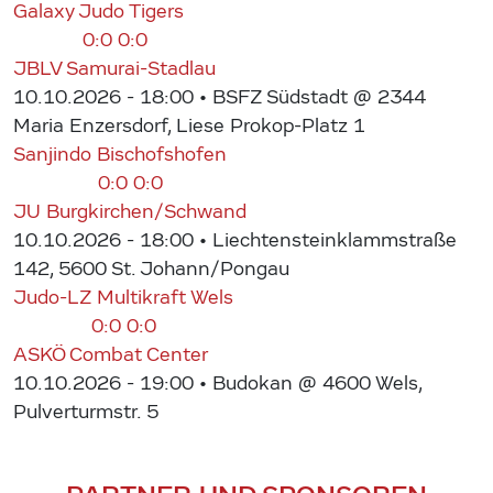
Galaxy Judo Tigers
0:0
0:0
JBLV Samurai-Stadlau
10.10.2026 - 18:00
• BSFZ Südstadt @ 2344
Maria Enzersdorf, Liese Prokop-Platz 1
Sanjindo Bischofshofen
0:0
0:0
JU Burgkirchen/Schwand
10.10.2026 - 18:00
• Liechtensteinklammstraße
142, 5600 St. Johann/Pongau
Judo-LZ Multikraft Wels
0:0
0:0
ASKÖ Combat Center
10.10.2026 - 19:00
• Budokan @ 4600 Wels,
Pulverturmstr. 5