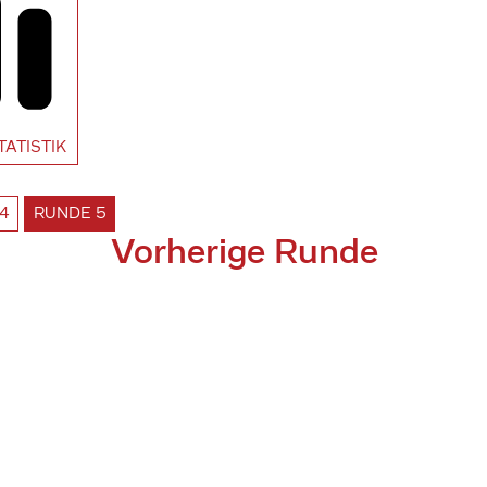
TATISTIK
4
RUNDE
5
Vorherige Runde