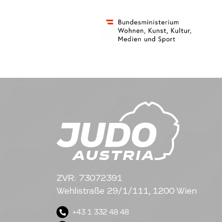
ZVR: 73072391
Wehlistraße 29/1/111, 1200 Wien
+43 1 332 48 48