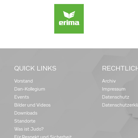
QUICK LINKS
RECHTLIC
Vorstand
Archiv
Dan-Kollegium
Impressum
Events
Datenschutz
Bilder und Videos
Datenschutzerkl
Downloads
Standorte
Was ist Judo?
Für Respekt und Sicherheit