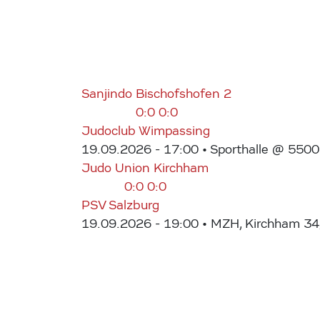
Sanjindo Bischofshofen 2
0:0
0:0
Judoclub Wimpassing
19.09.2026 - 17:00
• Sporthalle @ 5500
Judo Union Kirchham
0:0
0:0
PSV Salzburg
19.09.2026 - 19:00
• MZH, Kirchham 34/