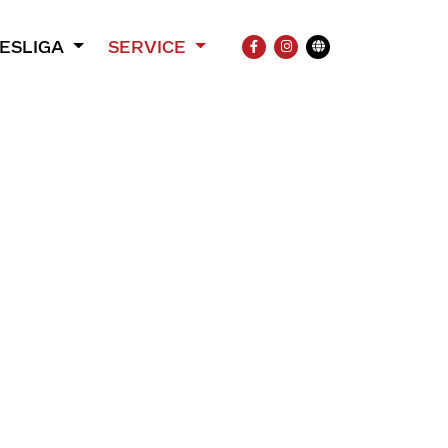
ESLIGA
SERVICE
FACEBOOK
INSTAGRAM
Übersetzung