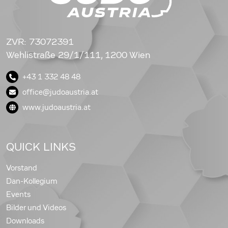
ZVR: 73072391
Wehlistraße 29/1/111, 1200 Wien
+43 1 332 48 48
office@judoaustria.at
www.judoaustria.at
QUICK LINKS
Vorstand
Dan-Kollegium
Events
Bilder und Videos
Downloads