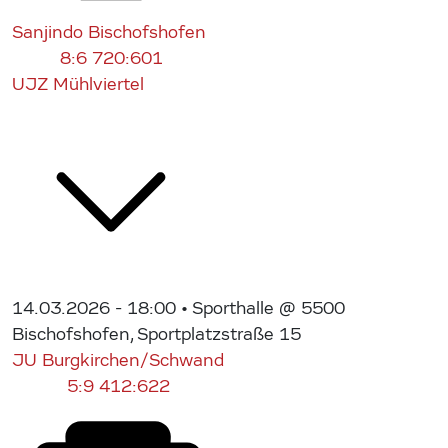
Sanjindo Bischofshofen
8:6
720:601
UJZ Mühlviertel
14.03.2026 - 18:00
• Sporthalle @ 5500
Bischofshofen, Sportplatzstraße 15
JU Burgkirchen/Schwand
5:9
412:622