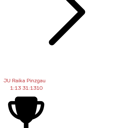
JU Raika Pinzgau
1:13
31:1310