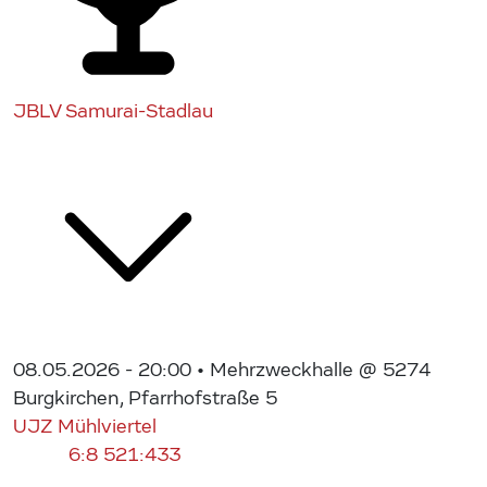
JBLV Samurai-Stadlau
08.05.2026 - 20:00
• Mehrzweckhalle @ 5274
Burgkirchen, Pfarrhofstraße 5
UJZ Mühlviertel
6:8
521:433