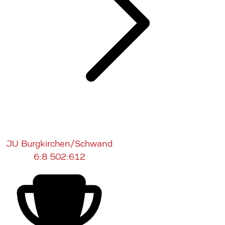
JU Burgkirchen/Schwand
6:8
502:612