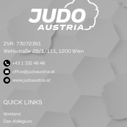
ZVR: 73072391
Wehlistraße 29/1/111, 1200 Wien
+43 1 332 48 48
office@judoaustria.at
www.judoaustria.at
QUICK LINKS
Vorstand
Dan-Kollegium