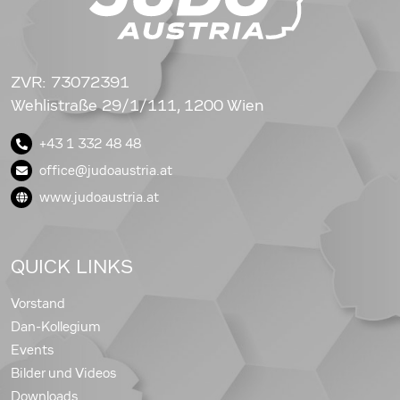
ZVR: 73072391
Wehlistraße 29/1/111, 1200 Wien
+43 1 332 48 48
office@judoaustria.at
www.judoaustria.at
QUICK LINKS
Vorstand
Dan-Kollegium
Events
Bilder und Videos
Downloads