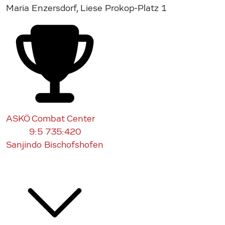
Maria Enzersdorf, Liese Prokop-Platz 1
ASKÖ Combat Center
9:5
735:420
Sanjindo Bischofshofen