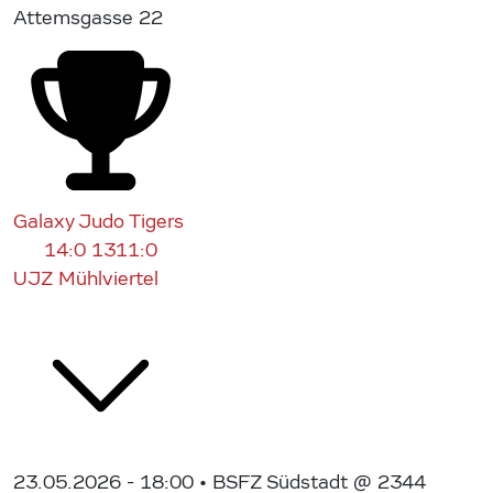
Attemsgasse 22
Galaxy Judo Tigers
14:0
1311:0
UJZ Mühlviertel
23.05.2026 - 18:00
• BSFZ Südstadt @ 2344