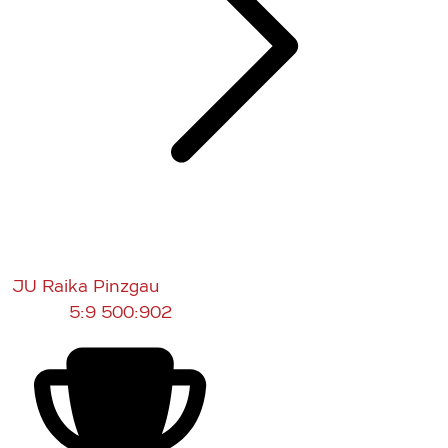
JU Raika Pinzgau
5:9
500:902