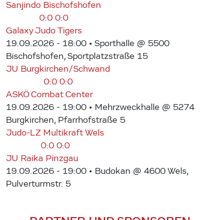
Sanjindo Bischofshofen
0:0
0:0
Galaxy Judo Tigers
19.09.2026 - 18:00
• Sporthalle @ 5500
Bischofshofen, Sportplatzstraße 15
JU Burgkirchen/Schwand
0:0
0:0
ASKÖ Combat Center
19.09.2026 - 19:00
• Mehrzweckhalle @ 5274
Burgkirchen, Pfarrhofstraße 5
Judo-LZ Multikraft Wels
0:0
0:0
JU Raika Pinzgau
19.09.2026 - 19:00
• Budokan @ 4600 Wels,
Pulverturmstr. 5