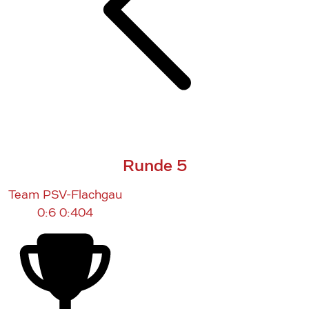
Runde 5
Team PSV-Flachgau
0:6
0:404