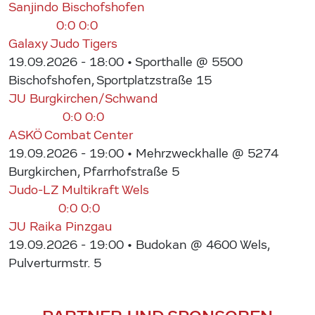
Sanjindo Bischofshofen
0:0
0:0
Galaxy Judo Tigers
19.09.2026 - 18:00
• Sporthalle @ 5500
Bischofshofen, Sportplatzstraße 15
JU Burgkirchen/Schwand
0:0
0:0
ASKÖ Combat Center
19.09.2026 - 19:00
• Mehrzweckhalle @ 5274
Burgkirchen, Pfarrhofstraße 5
Judo-LZ Multikraft Wels
0:0
0:0
JU Raika Pinzgau
19.09.2026 - 19:00
• Budokan @ 4600 Wels,
Pulverturmstr. 5