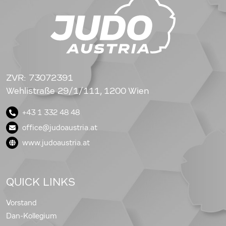
ZVR: 73072391
Wehlistraße 29/1/111, 1200 Wien
+43 1 332 48 48
office@judoaustria.at
www.judoaustria.at
QUICK LINKS
Vorstand
Dan-Kollegium