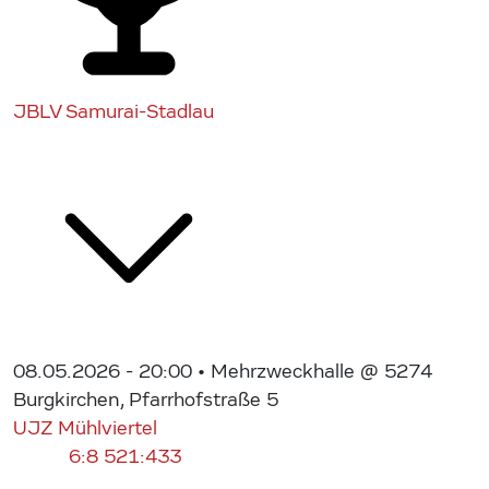
JBLV Samurai-Stadlau
08.05.2026 - 20:00
• Mehrzweckhalle @ 5274
Burgkirchen, Pfarrhofstraße 5
UJZ Mühlviertel
6:8
521:433