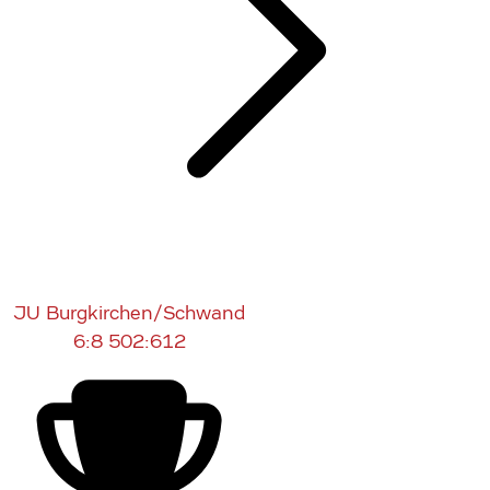
JU Burgkirchen/Schwand
6:8
502:612