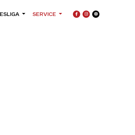
ESLIGA
SERVICE
FACEBOOK
INSTAGRAM
Übersetzung