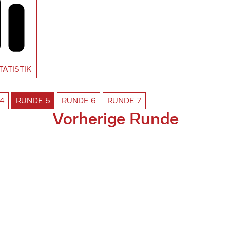
TATISTIK
4
RUNDE
5
RUNDE
6
RUNDE
7
Vorherige Runde