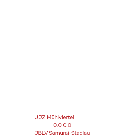
UJZ Mühlviertel
0:0
0:0
JBLV Samurai-Stadlau