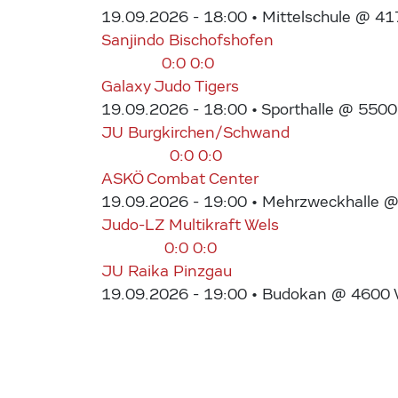
19.09.2026 - 18:00
• Mittelschule @ 41
Sanjindo Bischofshofen
0:0
0:0
Galaxy Judo Tigers
19.09.2026 - 18:00
• Sporthalle @ 5500
JU Burgkirchen/Schwand
0:0
0:0
ASKÖ Combat Center
19.09.2026 - 19:00
• Mehrzweckhalle @ 
Judo-LZ Multikraft Wels
0:0
0:0
JU Raika Pinzgau
19.09.2026 - 19:00
• Budokan @ 4600 We