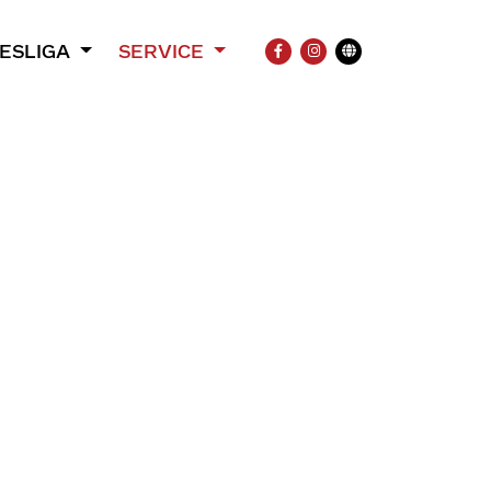
ESLIGA
SERVICE
FACEBOOK
INSTAGRAM
Übersetzung