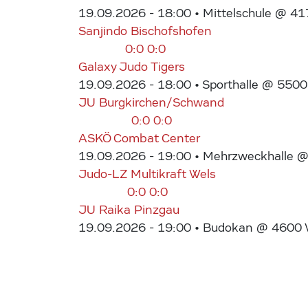
19.09.2026 - 18:00
• Mittelschule @ 41
Sanjindo Bischofshofen
0:0
0:0
Galaxy Judo Tigers
19.09.2026 - 18:00
• Sporthalle @ 5500
JU Burgkirchen/Schwand
0:0
0:0
ASKÖ Combat Center
19.09.2026 - 19:00
• Mehrzweckhalle @ 
Judo-LZ Multikraft Wels
0:0
0:0
JU Raika Pinzgau
19.09.2026 - 19:00
• Budokan @ 4600 We