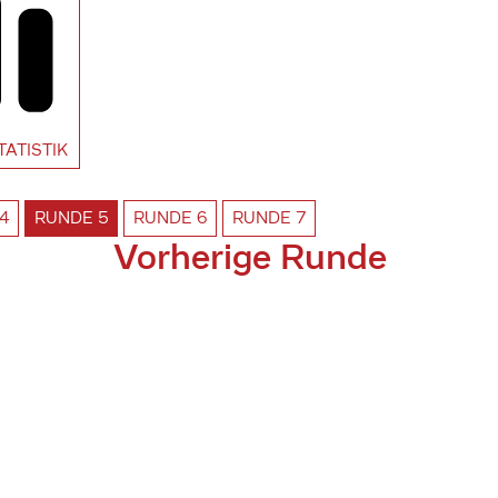
TATISTIK
4
RUNDE
5
RUNDE
6
RUNDE
7
Vorherige Runde