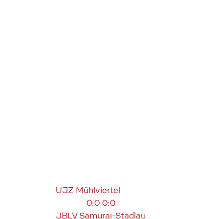
UJZ Mühlviertel
0:0
0:0
JBLV Samurai-Stadlau