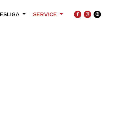
ESLIGA
SERVICE
FACEBOOK
INSTAGRAM
Übersetzung