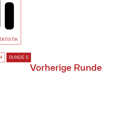
TATISTIK
4
RUNDE
5
Vorherige Runde