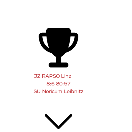
JZ RAPSO Linz
8:6
80:57
SU Noricum Leibnitz