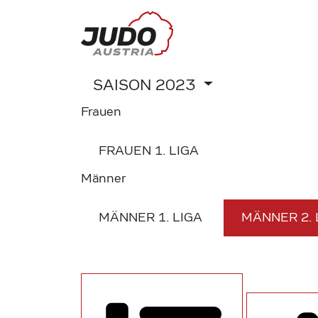
SAISON
2023
Frauen
FRAUEN
1. LIGA
Männer
MÄNNER
1. LIGA
MÄNNER
2.