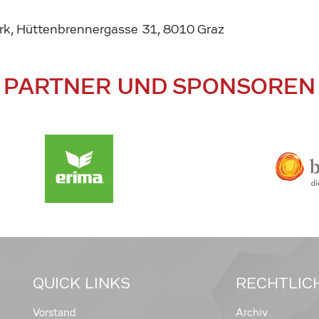
ark, Hüttenbrennergasse 31, 8010 Graz
PARTNER UND SPONSOREN
QUICK LINKS
RECHTLIC
Vorstand
Archiv