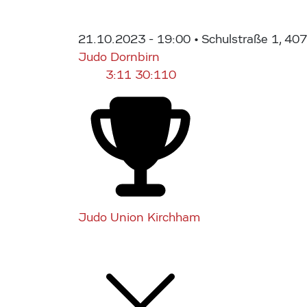
21.10.2023 - 19:00
• Schulstraße 1, 40
Judo Dornbirn
3:11
30:110
Judo Union Kirchham