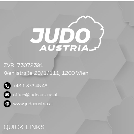
ZVR: 73072391
Wehlistraße 29/1/111, 1200 Wien
+43 1 332 48 48
office@judoaustria.at
www.judoaustria.at
QUICK LINKS