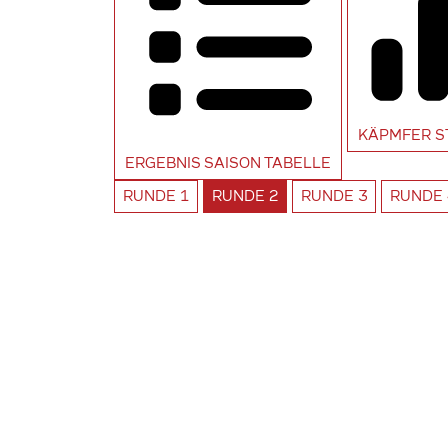
KÄPMFER
S
ERGEBNIS SAISON
TABELLE
RUNDE
1
RUNDE
2
RUNDE
3
RUNDE