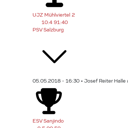
UJZ Mühlviertel 2
10:4
91:40
PSV Salzburg
05.05.2018 - 16:30
• Josef Reiter Hall
ESV Sanjindo