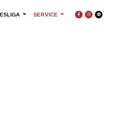
ESLIGA
SERVICE
FACEBOOK
INSTAGRAM
Übersetzung