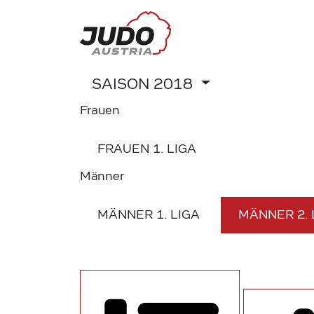
SAISON
2018
Frauen
FRAUEN
1. LIGA
Männer
MÄNNER
1. LIGA
MÄNNER
2.