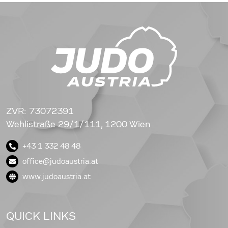
ZVR: 73072391
Wehlistraße 29/1/111, 1200 Wien
+43 1 332 48 48
office@judoaustria.at
www.judoaustria.at
QUICK LINKS